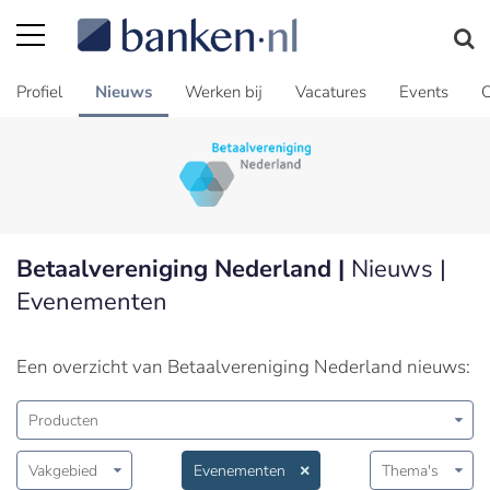
Profiel
Nieuws
Werken bij
Vacatures
Events
C
Betaalvereniging Nederland |
Nieuws |
Evenementen
Een overzicht van Betaalvereniging Nederland nieuws:
Producten
Vakgebied
Evenementen
Thema's