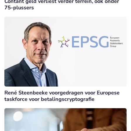
Contant geld verliest verder terrein, ook onder
75-plussers
René Steenbeeke voorgedragen voor Europese
taskforce voor betalingscryptografie