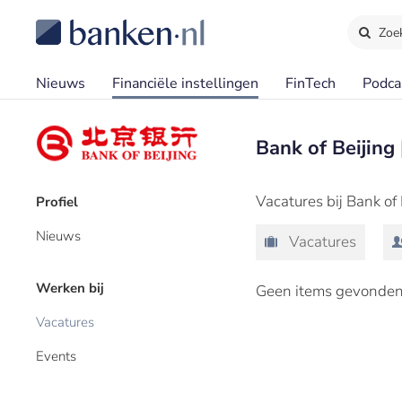
Zoe
Nieuws
Financiële instellingen
FinTech
Podca
Bank of Beijing 
Vacatures bij Bank of
Profiel
Nieuws
Vacatures
Werken bij
Geen items gevonden
Vacatures
Events