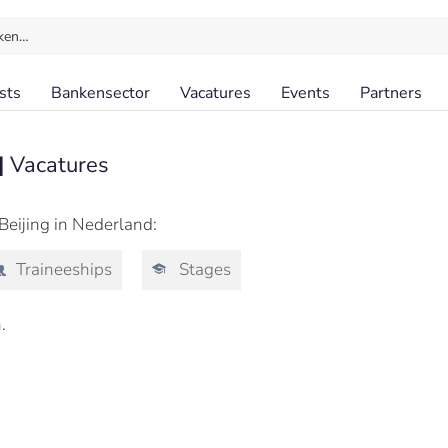
ken…
sts
Bankensector
Vacatures
Events
Partners
|
Vacatures
 Beijing in Nederland:
Traineeships
Stages
.