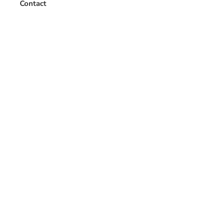
Contact