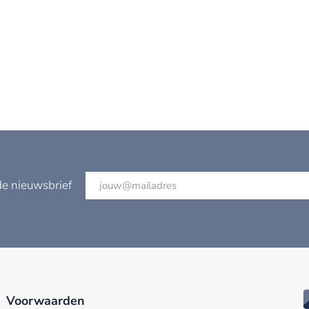
de nieuwsbrief
Voorwaarden