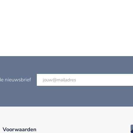
de nieuwsbrief
Voorwaarden