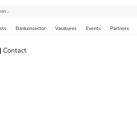
ken…
sts
Bankensector
Vacatures
Events
Partners
|
Contact