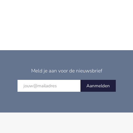
Meld je aan voor de nieuwsbrief
Aanmelden