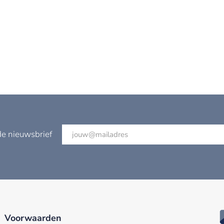
de nieuwsbrief
Voorwaarden