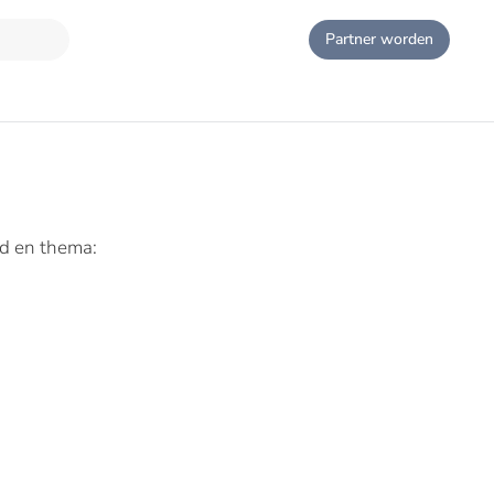
Partner worden
ed en thema: