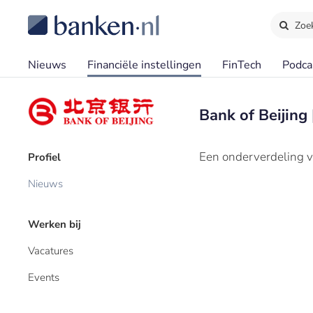
Zoe
Nieuws
Financiële instellingen
FinTech
Podca
Bank of Beijing 
Een onderverdeling v
Profiel
Nieuws
Werken bij
Vacatures
Events