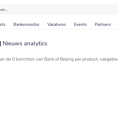
ken…
sts
Bankensector
Vacatures
Events
Partners
|
Nieuws analytics
an de 0 berichten van Bank of Beijing per product, vakgebi