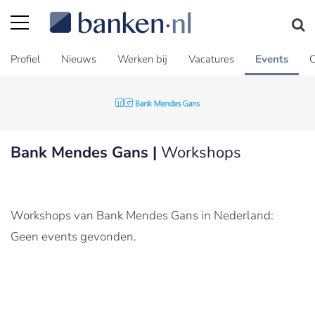
Profiel
Nieuws
Werken bij
Vacatures
Events
C
Bank Mendes Gans |
Workshops
Workshops van Bank Mendes Gans in Nederland:
Geen events gevonden.