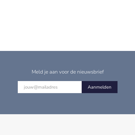
Meld je aan voor de nieuwsbrief
Aanmelden