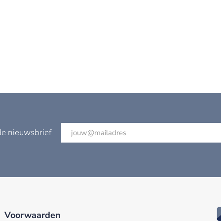
de nieuwsbrief
Voorwaarden