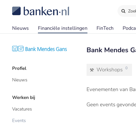
Zoe
Nieuws
Financiële instellingen
FinTech
Podca
Bank Mendes G
Profiel
0
Workshops
Nieuws
Evenementen van Ban
Werken bij
Geen events gevonde
Vacatures
Events