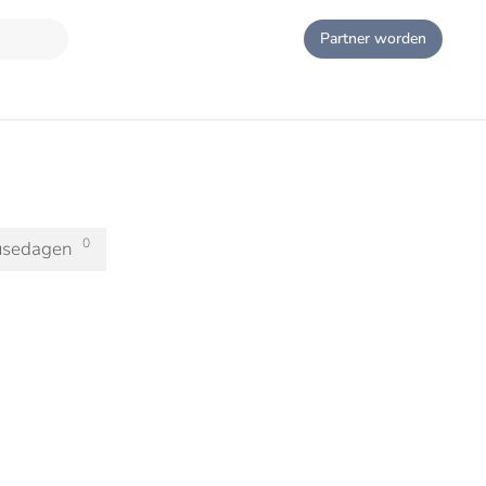
Partner worden
0
usedagen