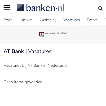
Profiel
Nieuws
Werken bij
Vacatures
Events
AT Bank |
Vacatures
Vacatures bij AT Bank in Nederland:
Geen items gevonden.