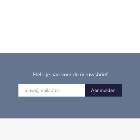
Meld je aan voor de nieuwsbrief
Aanmelden