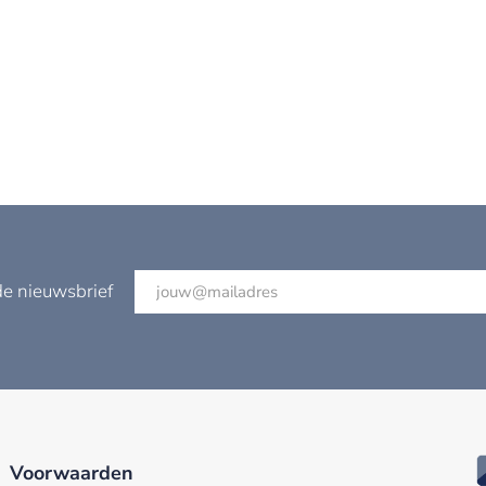
de nieuwsbrief
Voorwaarden