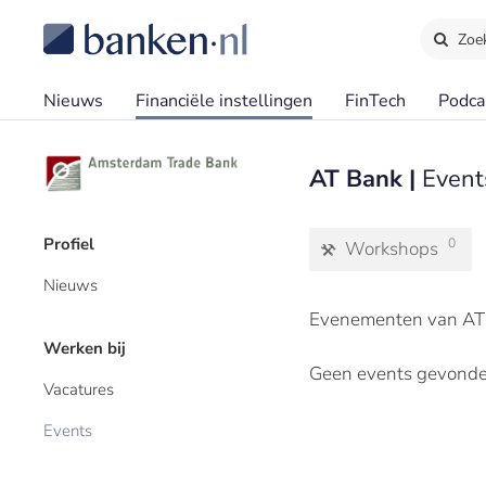
Zoe
Nieuws
Financiële instellingen
FinTech
Podca
AT Bank |
Event
Profiel
0
Workshops
Nieuws
Evenementen van AT 
Werken bij
Geen events gevonde
Vacatures
Events