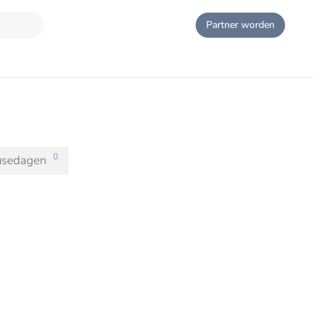
Partner worden
0
usedagen