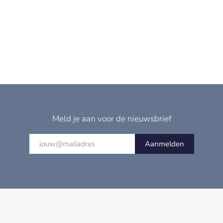
Meld je aan voor de nieuwsbrief
Aanmelden