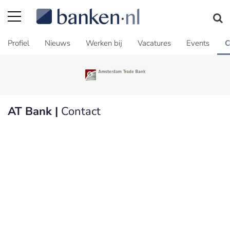
Profiel
Nieuws
Werken bij
Vacatures
Events
C
AT Bank |
Contact