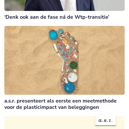
‘Denk ook aan de fase ná de Wtp-transitie’
a.s.r. presenteert als eerste een meetmethode
voor de plasticimpact van beleggingen