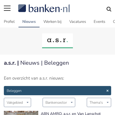
Profiel
Nieuws
Werken bij
Vacatures
Events
C
a.s.r. |
Nieuws | Beleggen
Een overzicht van a.s.r. nieuws:
Beleggen
Vakgebied
Bankensector
Thema's
ABN AMRO, a.s.r. en Van Lanschot