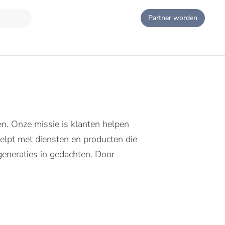
Partner worden
en. Onze missie is klanten helpen
. helpt met diensten en producten die
generaties in gedachten. Door