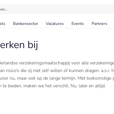
ken…
sts
Bankensector
Vacatures
Events
Partners
rken bij
Nederlandse verzekeringsmaatschappij voor alle verzekering
n risico’s die zij niet zelf willen of kunnen dragen. a.s.r
n voor nu, maar ook op de lange termijn. Met toekomstige 
te bieden, maken we het verschil. Nu, later en altijd.