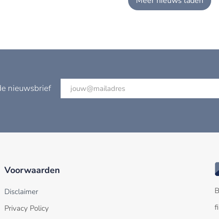
Meer nieuws laden
de nieuwsbrief
Voorwaarden
B
Disclaimer
f
Privacy Policy