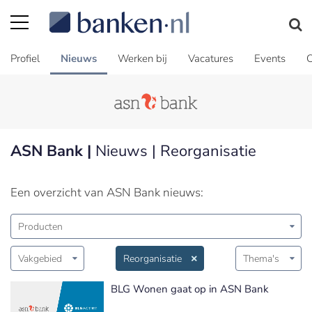
Profiel
Nieuws
Werken bij
Vacatures
Events
C
ASN Bank |
Nieuws | Reorganisatie
Een overzicht van ASN Bank nieuws:
Producten
Vakgebied
Reorganisatie
Thema's
BLG Wonen gaat op in ASN Bank