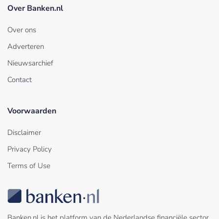
Over Banken.nl
Over ons
Adverteren
Nieuwsarchief
Contact
Voorwaarden
Disclaimer
Privacy Policy
Terms of Use
Banken.nl is het platform van de Nederlandse financiële sector.