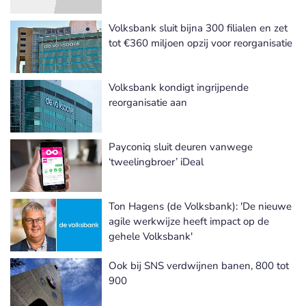
Volksbank sluit bijna 300 filialen en zet
tot €360 miljoen opzij voor reorganisatie
Volksbank kondigt ingrijpende
reorganisatie aan
Payconiq sluit deuren vanwege
‘tweelingbroer’ iDeal
Ton Hagens (de Volksbank): 'De nieuwe
agile werkwijze heeft impact op de
gehele Volksbank'
Ook bij SNS verdwijnen banen, 800 tot
900