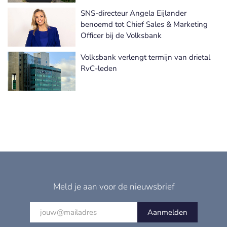
SNS-directeur Angela Eijlander
benoemd tot Chief Sales & Marketing
Officer bij de Volksbank
Volksbank verlengt termijn van drietal
RvC-leden
Meld je aan voor de nieuwsbrief
Aanmelden