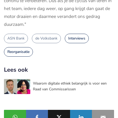
continu te verbeteren. Dus als je de cyclus van leren in
het team, iedere dag weer, op gang krijgt dan gaat de
motor draaien en daarmee verandert ons gedrag
duurzaam."
ASN Bank
de Volksbank
Interviews
Reorganisatie
Lees ook
Waarom digitale ethiek belangrijk is voor een
Raad van Commissarissen