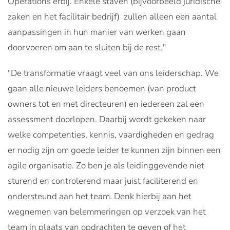
Operations erbij. Enkele staven (bijvoorbeeld juridische
zaken en het facilitair bedrijf) zullen alleen een aantal
aanpassingen in hun manier van werken gaan
doorvoeren om aan te sluiten bij de rest."
"De transformatie vraagt veel van ons leiderschap. We
gaan alle nieuwe leiders benoemen (van product
owners tot en met directeuren) en iedereen zal een
assessment doorlopen. Daarbij wordt gekeken naar
welke competenties, kennis, vaardigheden en gedrag
er nodig zijn om goede leider te kunnen zijn binnen een
agile organisatie. Zo ben je als leidinggevende niet
sturend en controlerend maar juist faciliterend en
ondersteund aan het team. Denk hierbij aan het
wegnemen van belemmeringen op verzoek van het
team in plaats van opdrachten te geven of het