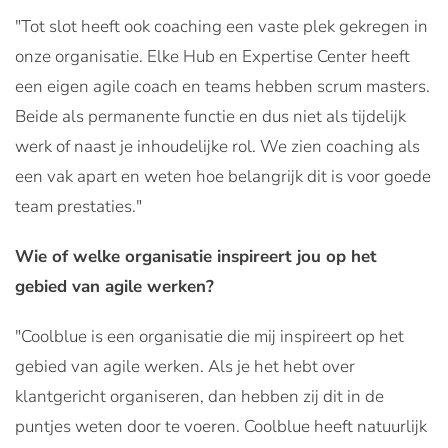
"Tot slot heeft ook coaching een vaste plek gekregen in
onze organisatie. Elke Hub en Expertise Center heeft
een eigen agile coach en teams hebben scrum masters.
Beide als permanente functie en dus niet als tijdelijk
werk of naast je inhoudelijke rol. We zien coaching als
een vak apart en weten hoe belangrijk dit is voor goede
team prestaties."
Wie of welke organisatie inspireert jou op het
gebied van agile werken?
"Coolblue is een organisatie die mij inspireert op het
gebied van agile werken. Als je het hebt over
klantgericht organiseren, dan hebben zij dit in de
puntjes weten door te voeren. Coolblue heeft natuurlijk