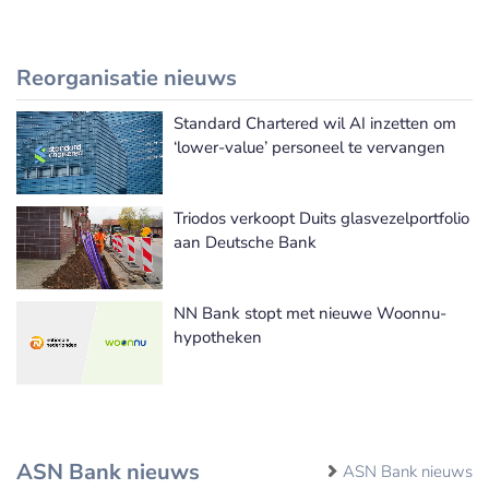
Reorganisatie nieuws
Standard Chartered wil AI inzetten om
Meer Reorganisatie nieuws
‘lower-value’ personeel te vervangen
Triodos verkoopt Duits glasvezelportfolio
aan Deutsche Bank
NN Bank stopt met nieuwe Woonnu-
hypotheken
ASN Bank nieuws
ASN Bank nieuws