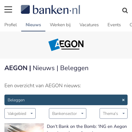
Profiel
Nieuws
Werken bij
Vacatures
Events
C
AEGON |
Nieuws | Beleggen
Een overzicht van AEGON nieuws:
Beleggen
Vakgebied
Bankensector
Thema's
Don’t Bank on the Bomb: ‘ING en Aegon