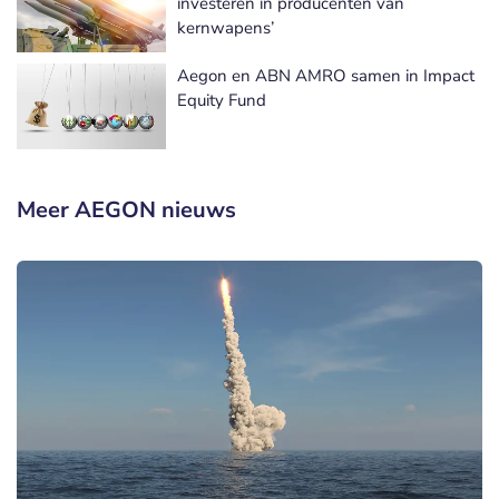
investeren in producenten van
kernwapens’
Aegon en ABN AMRO samen in Impact
Equity Fund
Meer AEGON nieuws