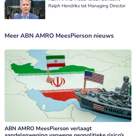
Ralph Hendriks tot Managing Director
Meer ABN AMRO MeesPierson nieuws
ABN AMRO MeesPierson verlaagt
aandelenweging vanwege geopolitieke risico’s