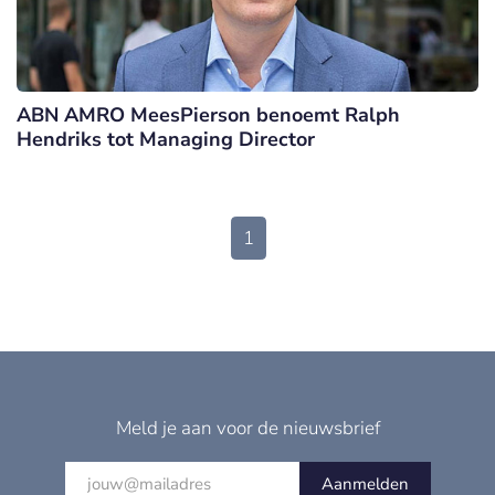
ABN AMRO MeesPierson benoemt Ralph
Hendriks tot Managing Director
1
Meld je aan voor de nieuwsbrief
Aanmelden