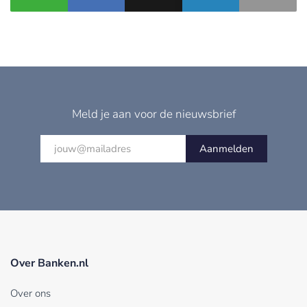
Meld je aan voor de nieuwsbrief
Aanmelden
Over Banken.nl
Over ons