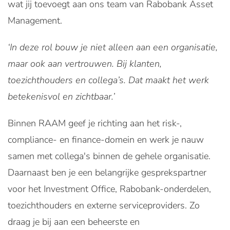
wat jij toevoegt aan ons team van Rabobank Asset
Management.
‘In deze rol bouw je niet alleen aan een organisatie,
maar ook aan vertrouwen. Bij klanten,
toezichthouders en collega’s. Dat maakt het werk
betekenisvol en zichtbaar.’
Binnen RAAM geef je richting aan het risk-,
compliance- en finance-domein en werk je nauw
samen met collega's binnen de gehele organisatie.
Daarnaast ben je een belangrijke gesprekspartner
voor het Investment Office, Rabobank-onderdelen,
toezichthouders en externe serviceproviders. Zo
draag je bij aan een beheerste en