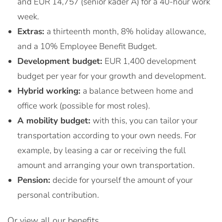
and EUR 14,757 (senior kader A) for a 40-hour work
week.
Extras:
a thirteenth month, 8% holiday allowance,
and a 10% Employee Benefit Budget.
Development budget:
EUR 1,400 development
budget per year for your growth and development.
Hybrid working:
a balance between home and
office work (possible for most roles).
A mobility budget:
with this, you can tailor your
transportation according to your own needs. For
example, by leasing a car or receiving the full
amount and arranging your own transportation.
Pension:
decide for yourself the amount of your
personal contribution.
Or view all our benefits.