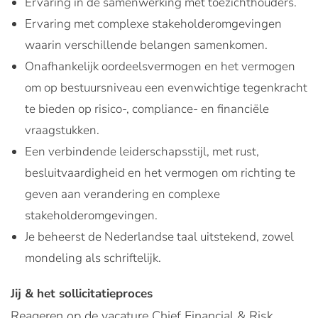
Ervaring in de samenwerking met toezichthouders.
Ervaring met complexe stakeholderomgevingen
waarin verschillende belangen samenkomen.
Onafhankelijk oordeelsvermogen en het vermogen
om op bestuursniveau een evenwichtige tegenkracht
te bieden op risico-, compliance- en financiële
vraagstukken.
Een verbindende leiderschapsstijl, met rust,
besluitvaardigheid en het vermogen om richting te
geven aan verandering en complexe
stakeholderomgevingen.
Je beheerst de Nederlandse taal uitstekend, zowel
mondeling als schriftelijk.
Jij & het sollicitatieproces
Reageren op de vacature Chief Financial & Risk