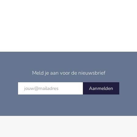
Meld je aan voor de nieuwsbrief
Aanmelden