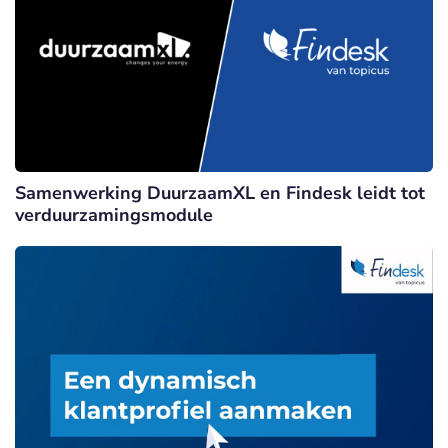
Samenwerking DuurzaamXL en Findesk leidt tot
verduurzamingsmodule