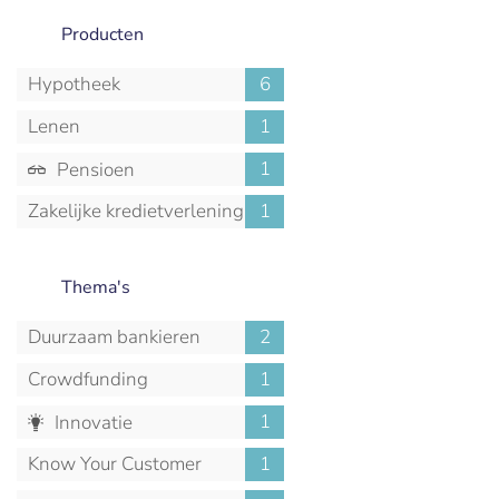
Producten
Hypotheek
6
Lenen
1
1
Pensioen
Zakelijke kredietverlening
1
Thema's
Duurzaam bankieren
2
Crowdfunding
1
1
Innovatie
Know Your Customer
1