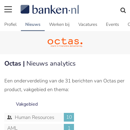
Profiel
Nieuws
Werken bij
Vacatures
Events
C
Octas |
Nieuws analytics
Een onderverdeling van de 31 berichten van Octas per
product, vakgebied en thema:
Vakgebied
10
Human Resources
AML
1