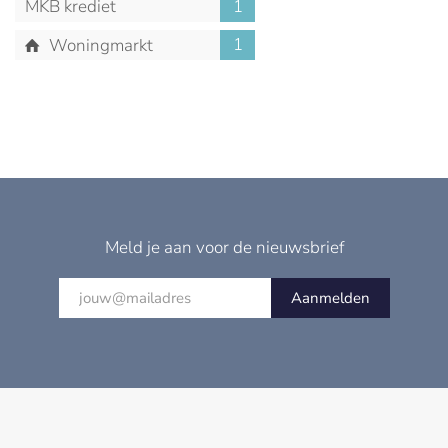
MKB krediet
1
1
Woningmarkt
Meld je aan voor de nieuwsbrief
Aanmelden