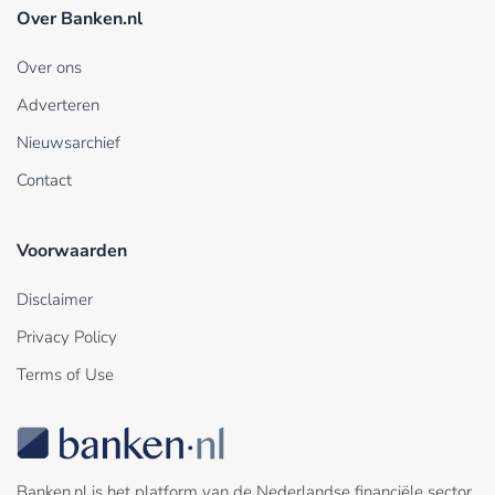
Over Banken.nl
Over ons
Adverteren
Nieuwsarchief
Contact
Voorwaarden
Disclaimer
Privacy Policy
Terms of Use
Banken.nl is het platform van de Nederlandse financiële sector.