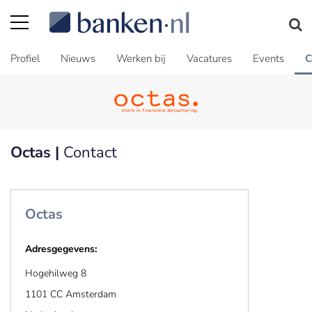
Profiel
Nieuws
Werken bij
Vacatures
Events
C
Octas |
Contact
Octas
Adresgegevens:
Hogehilweg 8
1101 CC Amsterdam