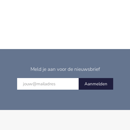
Meld je aan voor de nieuwsbrief
Aanmelden