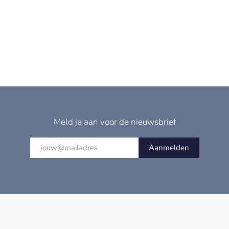
Meld je aan voor de nieuwsbrief
Aanmelden