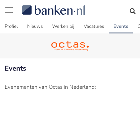
Profiel
Nieuws
Werken bij
Vacatures
Events
C
Events
Evenementen van Octas in Nederland: