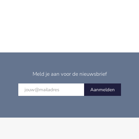
Meld je aan voor de nieuwsbrief
Aanmelden