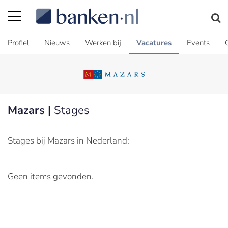
Profiel
Nieuws
Werken bij
Vacatures
Events
Mazars |
Stages
Stages bij Mazars in Nederland:
Geen items gevonden.