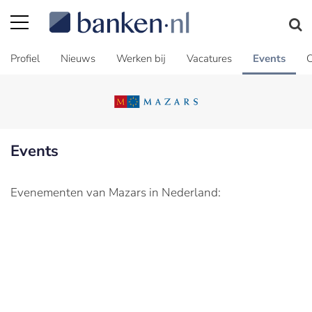
Profiel
Nieuws
Werken bij
Vacatures
Events
C
Events
Evenementen van Mazars in Nederland: