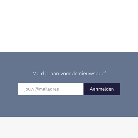
Meld je aan voor de nieuwsbrief
Aanmelden