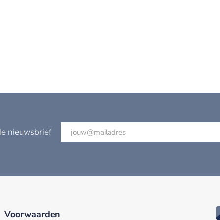
de nieuwsbrief
Voorwaarden