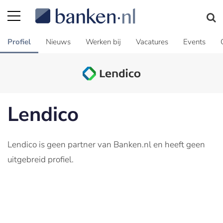
Profiel
Nieuws
Werken bij
Vacatures
Events
Lendico
Lendico is geen partner van Banken.nl en heeft geen
uitgebreid profiel.