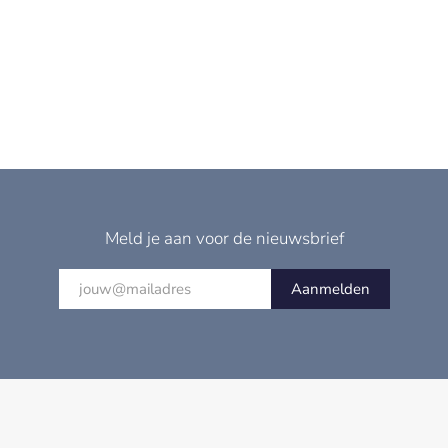
Meld je aan voor de nieuwsbrief
Aanmelden