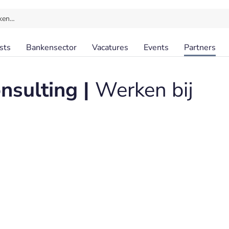
ken…
sts
Bankensector
Vacatures
Events
Partners
onsulting |
Werken bij