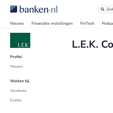
Zoe
Nieuws
Financiële instellingen
FinTech
Podca
L.E.K. C
Profiel
Nieuws
Werken bij
Vacatures
Events