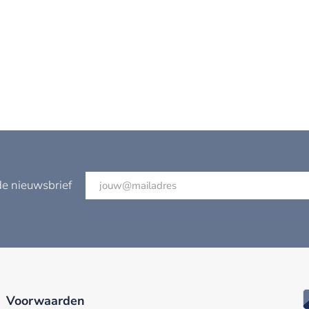
de nieuwsbrief
Voorwaarden