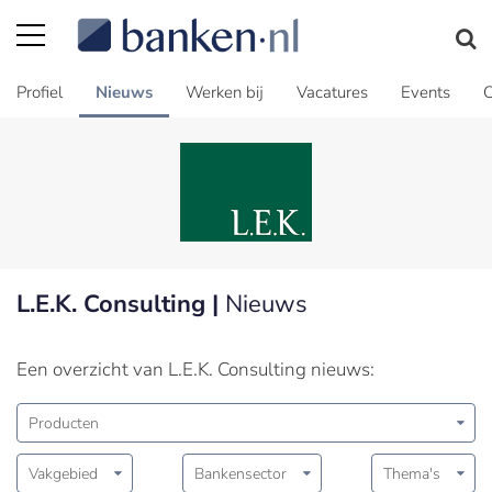
Profiel
Nieuws
Werken bij
Vacatures
Events
C
L.E.K. Consulting |
Nieuws
Een overzicht van L.E.K. Consulting nieuws:
Producten
Vakgebied
Bankensector
Thema's