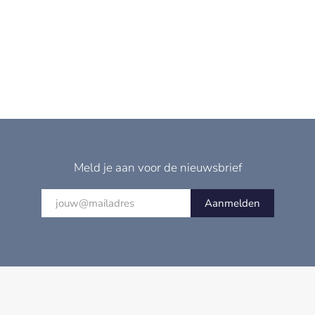
Meld je aan voor de nieuwsbrief
Aanmelden