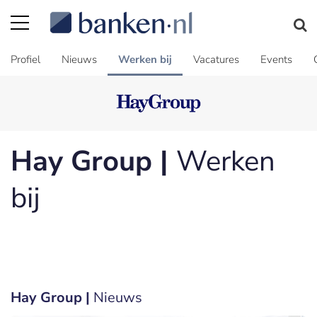
Profiel
Nieuws
Werken bij
Vacatures
Events
Hay Group |
Werken
bij
Hay Group |
Nieuws