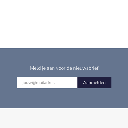
Meld je aan voor de nieuwsbrief
Aanmelden