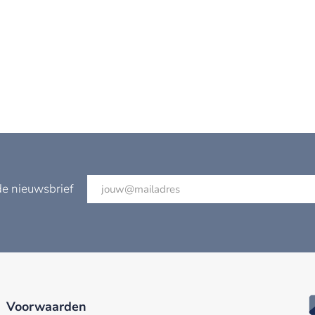
de nieuwsbrief
Voorwaarden