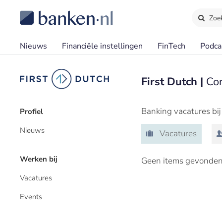
Zoe
Nieuws
Financiële instellingen
FinTech
Podca
First Dutch |
Con
Banking vacatures bij
Profiel
Nieuws
Vacatures
Werken bij
Geen items gevonden
Vacatures
Events