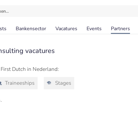
ken…
sts
Bankensector
Vacatures
Events
Partners
sulting vacatures
 First Dutch in Nederland:
Traineeships
Stages
.