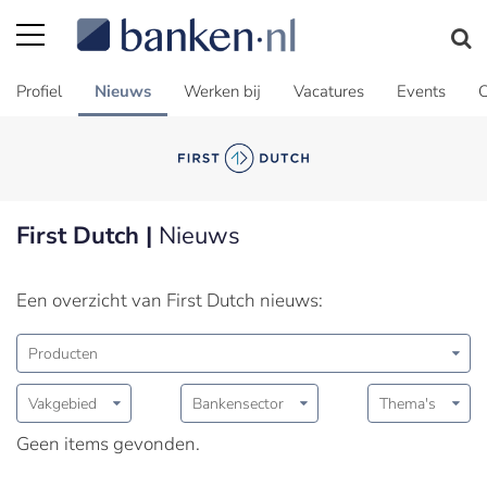
Profiel
Nieuws
Werken bij
Vacatures
Events
C
First Dutch |
Nieuws
Een overzicht van First Dutch nieuws:
Producten
Vakgebied
Bankensector
Thema's
Geen items gevonden.