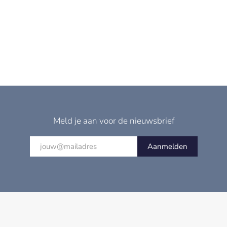
Meld je aan voor de nieuwsbrief
Aanmelden