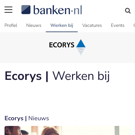
Profiel
Nieuws
Werken bij
Vacatures
Events
Ecorys |
Werken bij
Ecorys |
Nieuws