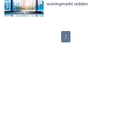
woningmarkt redden
1