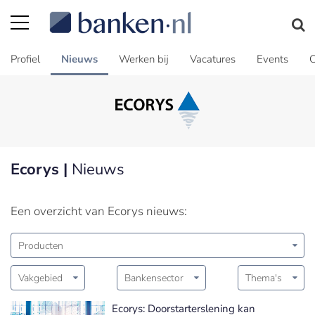
Profiel
Nieuws
Werken bij
Vacatures
Events
C
Ecorys |
Nieuws
Een overzicht van Ecorys nieuws:
Producten
Vakgebied
Bankensector
Thema's
Ecorys: Doorstarterslening kan