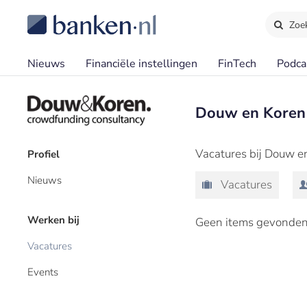
Zoe
Nieuws
Financiële instellingen
FinTech
Podca
Douw en Koren
Vacatures bij Douw e
Profiel
Nieuws
Vacatures
Werken bij
Geen items gevonden
Vacatures
Events