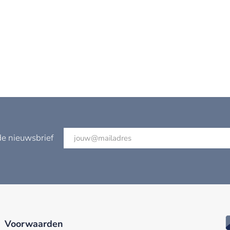
de nieuwsbrief
Voorwaarden