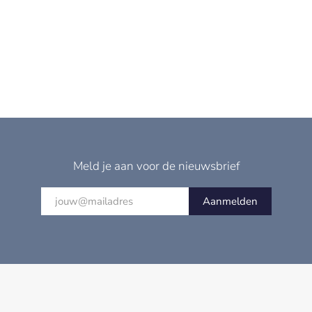
Meld je aan voor de nieuwsbrief
Aanmelden