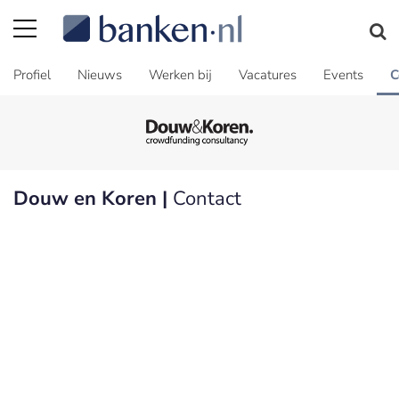
Profiel
Nieuws
Werken bij
Vacatures
Events
C
Douw en Koren |
Contact