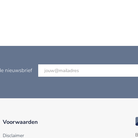
de nieuwsbrief
Voorwaarden
B
Disclaimer