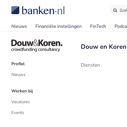
Zoe
Nieuws
Financiële instellingen
FinTech
Podca
Douw en Koren
Profiel
Diensten
Nieuws
Werken bij
Vacatures
Events