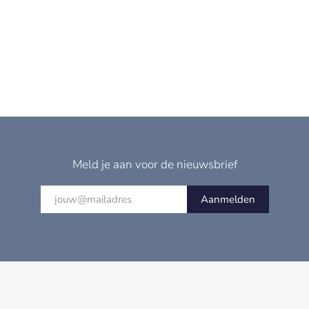
Meld je aan voor de nieuwsbrief
Aanmelden