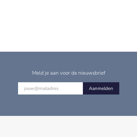
Meld je aan voor de nieuwsbrief
Aanmelden