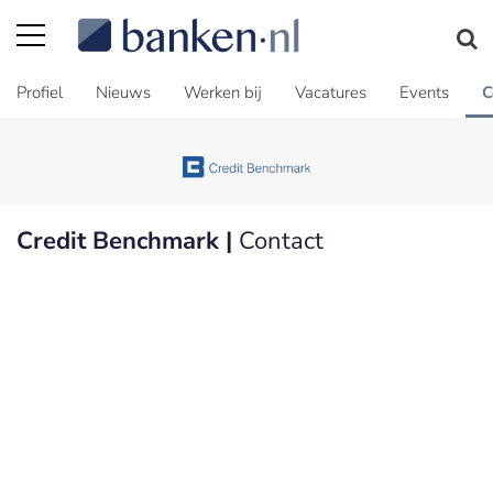
Profiel
Nieuws
Werken bij
Vacatures
Events
C
Credit Benchmark |
Contact