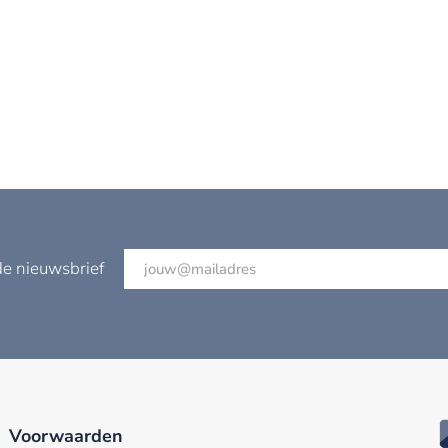
de nieuwsbrief
Voorwaarden