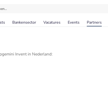
ken…
sts
Bankensector
Vacatures
Events
Partners
gemini Invent in Nederland: