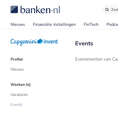
Zoe
Nieuws
Financiële instellingen
FinTech
Podca
Events
Evenementen van Cap
Profiel
Nieuws
Werken bij
Vacatures
Events