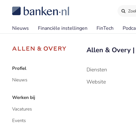
Zoe
Nieuws
Financiële instellingen
FinTech
Podca
Allen & Overy 
Profiel
Diensten
Nieuws
Website
Werken bij
Vacatures
Events