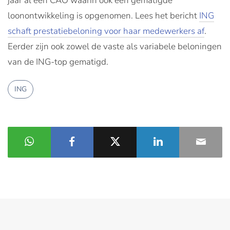
jaar al een CAO waarin ook een gematigde
loonontwikkeling is opgenomen. Lees het bericht
ING
schaft prestatiebeloning voor haar medewerkers af
.
Eerder zijn ook zowel de vaste als variabele beloningen
van de ING-top gematigd.
ING