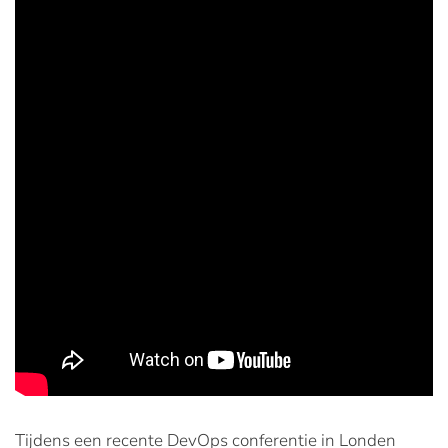
Tijdens een recente DevOps conferentie in Londen