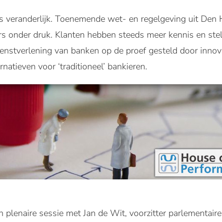
s veranderlijk. Toenemende wet- en regelgeving uit Den 
rs onder druk. Klanten hebben steeds meer kennis en ste
nstverlening van banken op de proef gesteld door innova
rnatieven voor ‘traditioneel’ bankieren.
 plenaire sessie met Jan de Wit, voorzitter parlementai