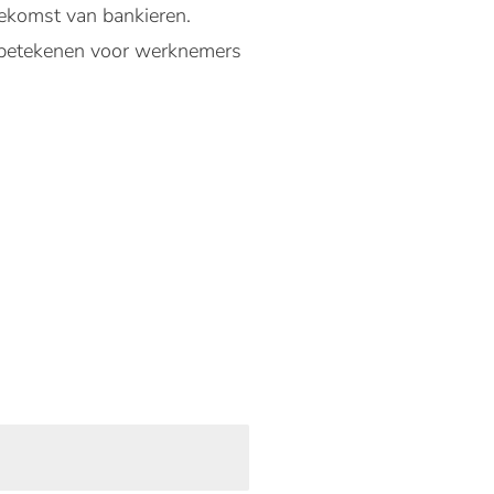
toekomst van bankieren.
n betekenen voor werknemers