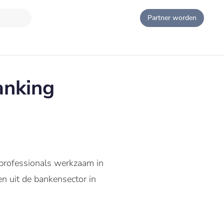
Partner worden
anking
professionals werkzaam in
n uit de bankensector in