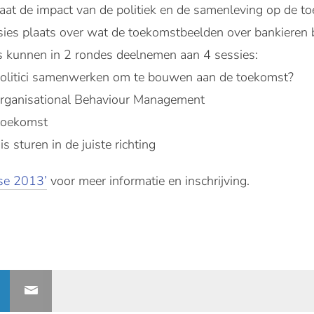
 staat de impact van de politiek en de samenleving op de 
sies plaats over wat de toekomstbeelden over bankiere
s kunnen in 2 rondes deelnemen aan 4 sessies:
politici samenwerken om te bouwen aan de toekomst?
 Organisational Behaviour Management
e toekomst
 sturen in de juiste richting
se 2013’
voor meer informatie en inschrijving.