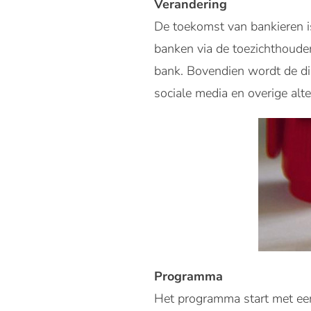
Verandering
De toekomst van bankieren i
banken via de toezichthoude
bank. Bovendien wordt de die
sociale media en overige alte
Programma
Het programma start met een