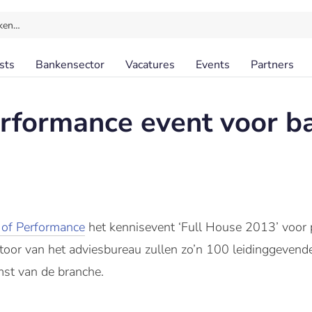
ken…
sts
Bankensector
Vacatures
Events
Partners
rformance event voor b
of Performance
het kennisevent ‘Full House 2013’ voor 
toor van het adviesbureau zullen zo’n 100 leidinggevende
st van de branche.