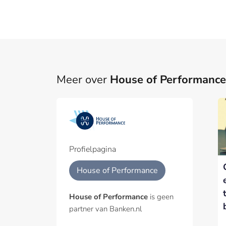
Meer over
House of Performance
Part
Een pa
het p
Profielpagina
Geïnt
House of Performance
House of Performance
is geen
partner van Banken.nl