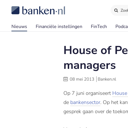
Zoe
Nieuws
Financiële instellingen
FinTech
Podca
House of Pe
managers
08 mei 2013
Banken.nl
Op 7 juni organiseert
House 
de
bankensector
. Op het kan
gesprek gaan over de toekom