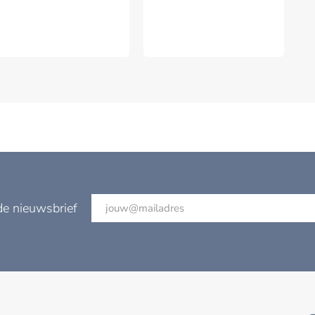
VERSTUREN
de nieuwsbrief