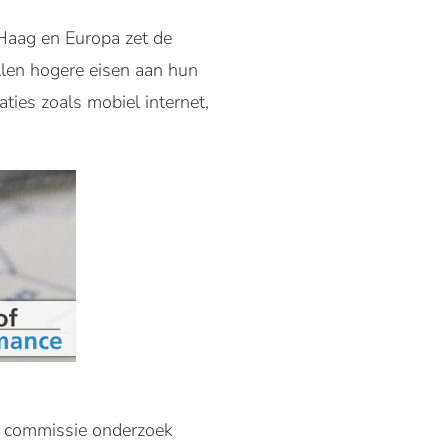
Haag en Europa zet de
llen hogere eisen aan hun
ties zoals mobiel internet,
re commissie onderzoek