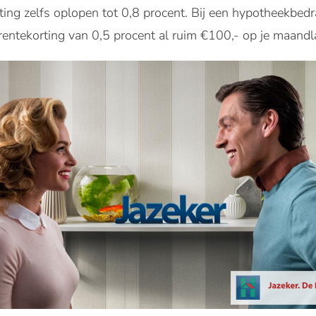
rting zelfs oplopen tot 0,8 procent. Bij een hypotheekbe
 rentekorting van 0,5 procent al ruim €100,- op je maandl