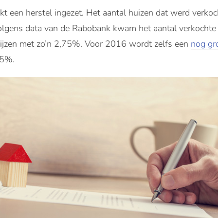
t een herstel ingezet. Het aantal huizen dat werd verkoc
Volgens data van de Rabobank kwam het aantal verkocht
rijzen met zo’n 2,75%. Voor 2016 wordt zelfs een
nog gro
75%.