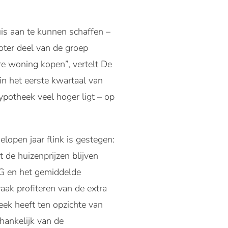
is aan te kunnen schaffen –
oter deel van de groep
e woning kopen”, vertelt De
 het eerste kwartaal van
potheek veel hoger ligt – op
lopen jaar flink is gestegen:
de huizenprijzen blijven
HG en het gemiddelde
ak profiteren van de extra
ek heeft ten opzichte van
hankelijk van de