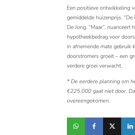
Een positieve ontwikkeling 
gemiddelde huizenprijs. “De 
De Jong. “Maar”, nuanceert 
hypotheekbedrag voor doorst
in afnemende mate gebruik k
doorstromers groeit – een 
verdere groei verwacht.
* De eerdere planning om h
€225.000 gaat niet door. D
overeengekomen.