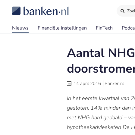
Zoe
Nieuws
Financiële instellingen
FinTech
Podca
Aantal NHG-
doorstrome
14 april 2016
Banken.nl
In het eerste kwartaal van
gesloten, 14% minder dan i
met NHG hard gedaald – van
hypotheekadviesketen De H