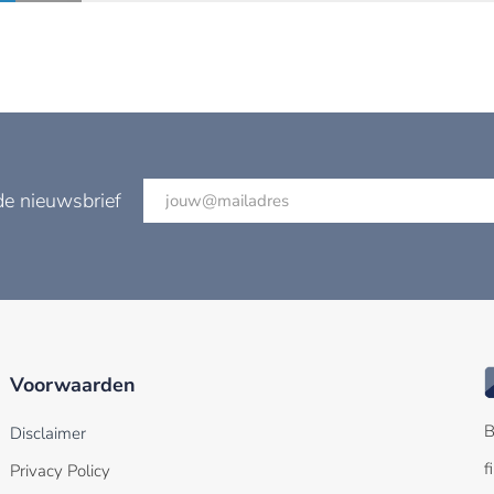
de nieuwsbrief
Voorwaarden
B
Disclaimer
f
Privacy Policy