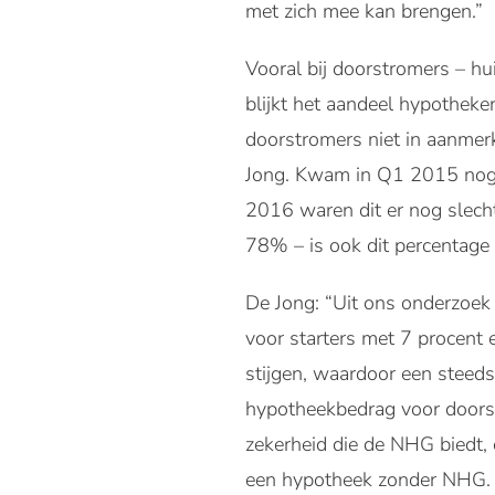
met zich mee kan brengen.”
Vooral bij doorstromers – h
blijkt het aandeel hypotheke
doorstromers niet in aanmer
Jong. Kwam in Q1 2015 nog 
2016 waren dit er nog slech
78% – is ook dit percentage
De Jong: “Uit ons onderzoek 
voor starters met 7 procent
stijgen, waardoor een steed
hypotheekbedrag voor doorst
zekerheid die de NHG biedt,
een hypotheek zonder NHG. D