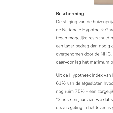
Bescherming
De stijging van de huizenpri
de Nationale Hypotheek Gara
tegen mogelijke restschuld b
een lager bedrag dan nodig 
overgenomen door de NHG. P
daarvoor lag het maximum 
Uit de Hypotheek Index van 
61% van de afgesloten hypot
nog ruim 75% - een zorgelij
“Sinds een jaar zien we dat
deze regeling in het leven i