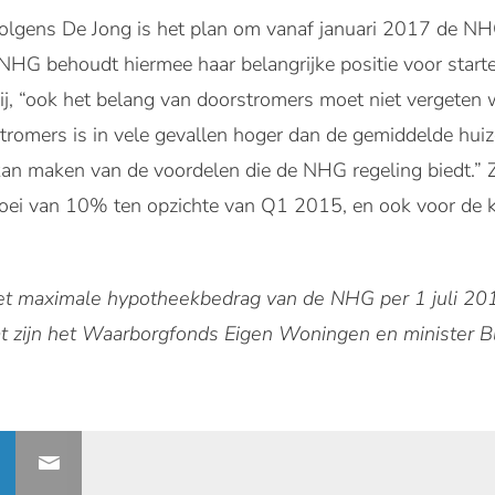
volgens De Jong is het plan om vanaf januari 2017 de N
NHG behoudt hiermee haar belangrijke positie voor start
hij, “ook het belang van doorstromers moet niet vergete
romers is in vele gevallen hoger dan de gemiddelde huiz
an maken van de voordelen die de NHG regeling biedt.” 
groei van 10% ten opzichte van Q1 2015, en ook voor d
et maximale hypotheekbedrag van de NHG per 1 juli 201
at zijn het Waarborgfonds Eigen Woningen en minister B