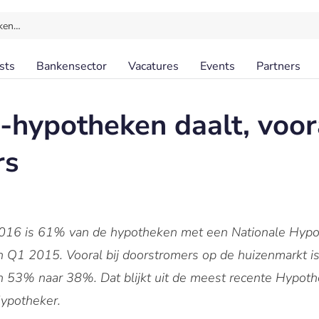
ken…
sts
Bankensector
Vacatures
Events
Partners
hypotheken daalt, voora
rs
 2016 is 61% van de hypotheken met een Nationale Hyp
n Q1 2015. Vooral bij doorstromers op de huizenmarkt i
 53% naar 38%. Dat blijkt uit de meest recente Hypoth
ypotheker.