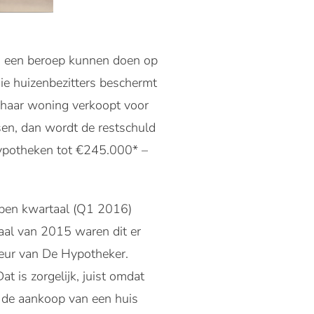
ers een beroep kunnen doen op
ie huizenbezitters beschermt
f haar woning verkoopt voor
en, dan wordt de restschuld
ypotheken tot €245.000* –
open kwartaal (Q1 2016)
aal van 2015 waren dit er
teur van De Hypotheker.
 is zorgelijk, juist omdat
e de aankoop van een huis