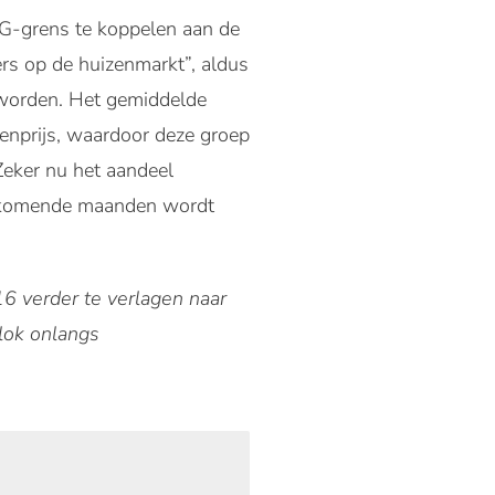
HG-grens te koppelen aan de
ers op de huizenmarkt”, aldus
n worden. Het gemiddelde
enprijs, waardoor deze groep
Zeker nu het aandeel
e komende maanden wordt
6 verder te verlagen naar
lok onlangs