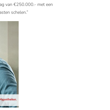
drag van €250.000.- met een
asten schelen.”