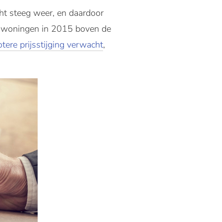
ht steeg weer, en daardoor
e woningen in 2015 boven de
tere prijsstijging verwacht
,