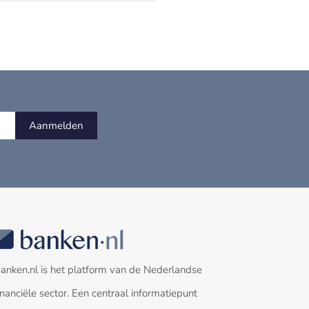
Aanmelden
anken.nl is het platform van de Nederlandse
inanciële sector. Een centraal informatiepunt