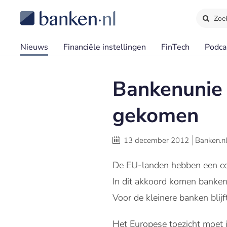
Zoe
Nieuws
Financiële instellingen
FinTech
Podca
Bankenunie i
gekomen
13 december 2012
Banken.n
De EU-landen hebben een co
In dit akkoord komen banken
Voor de kleinere banken blij
Het Europese toezicht moet