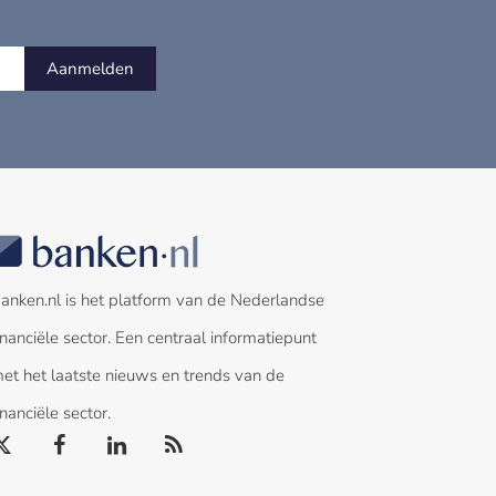
Aanmelden
anken.nl is het platform van de Nederlandse
inanciële sector. Een centraal informatiepunt
et het laatste nieuws en trends van de
inanciële sector.