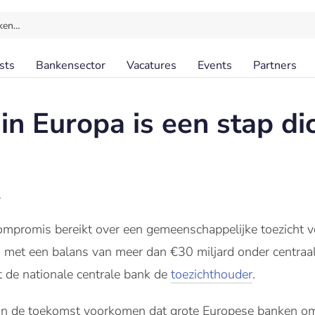
ken…
sts
Bankensector
Vacatures
Events
Partners
n Europa is een stap dic
l
mpromis bereikt over een gemeenschappelijke toezicht 
 met een balans van meer dan €30 miljard onder centraal 
ft de nationale centrale bank de
toezichthouder
.
 in de toekomst voorkomen dat grote Europese banken o