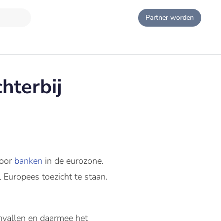
Partner worden
hterbij
voor
banken
in de eurozone.
Europees toezicht te staan.
mvallen en daarmee het