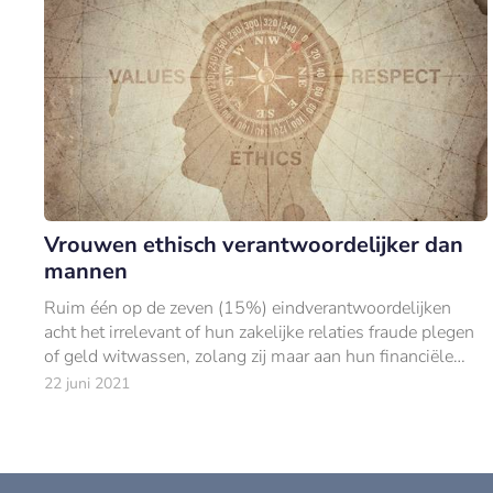
Vrouwen ethisch verantwoordelijker dan
mannen
Ruim één op de zeven (15%) eindverantwoordelijken
acht het irrelevant of hun zakelijke relaties fraude plegen
of geld witwassen, zolang zij maar aan hun financiële
verplichtingen richting het voldoen
22 juni 2021