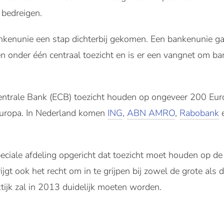
 bedreigen.
kenunie een stap dichterbij gekomen. Een bankenunie gaa
n onder één centraal toezicht en is er een vangnet om ban
Centrale Bank (ECB) toezicht houden op ongeveer 200 Eu
 Europa. In Nederland komen
ING
,
ABN AMRO
,
Rabobank
ciale afdeling opgericht dat toezicht moet houden op de
jgt ook het recht om in te grijpen bij zowel de grote als 
tijk zal in 2013 duidelijk moeten worden.