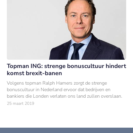
Topman ING: strenge bonuscultuur hindert
komst brexit-banen
Volgens topman Ralph Hamers zorgt de strenge
bonuscultuur in Nederland ervoor dat bedrijven en
bankiers die Londen verlaten ons land zullen overslaan.
25 maart 2019