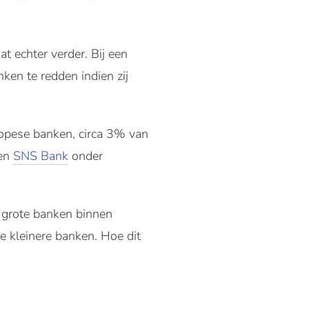
t echter verder. Bij een
ken te redden indien zij
ropese banken, circa 3% van
en
SNS Bank
onder
 grote banken binnen
de kleinere banken. Hoe dit