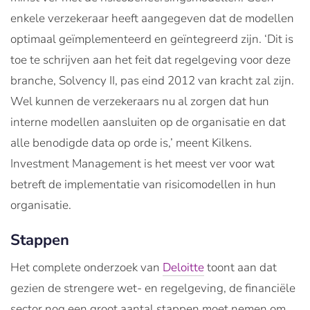
enkele verzekeraar heeft aangegeven dat de modellen
optimaal geïmplementeerd en geïntegreerd zijn. ‘Dit is
toe te schrijven aan het feit dat regelgeving voor deze
branche, Solvency II, pas eind 2012 van kracht zal zijn.
Wel kunnen de verzekeraars nu al zorgen dat hun
interne modellen aansluiten op de organisatie en dat
alle benodigde data op orde is,’ meent Kilkens.
Investment Management is het meest ver voor wat
betreft de implementatie van risicomodellen in hun
organisatie.
Stappen
Het complete onderzoek van
Deloitte
toont aan dat
gezien de strengere wet- en regelgeving, de financiële
sector nog een groot aantal stappen moet nemen om