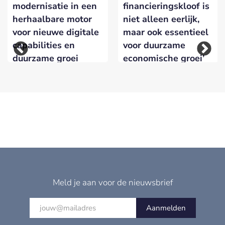
modernisatie in een
financieringskloof is
herhaalbare motor
niet alleen eerlijk,
voor nieuwe digitale
maar ook essentieel
capabilities en
voor duurzame
duurzame groei
economische groei’
Meld je aan voor de nieuwsbrief
Aanmelden