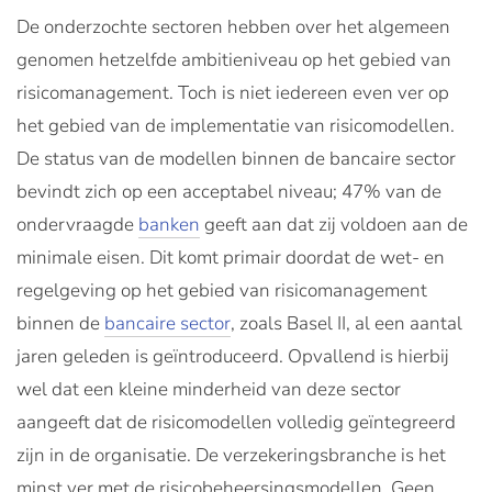
De onderzochte sectoren hebben over het algemeen
genomen hetzelfde ambitieniveau op het gebied van
risicomanagement. Toch is niet iedereen even ver op
het gebied van de implementatie van risicomodellen.
De status van de modellen binnen de bancaire sector
bevindt zich op een acceptabel niveau; 47% van de
ondervraagde
banken
geeft aan dat zij voldoen aan de
minimale eisen. Dit komt primair doordat de wet- en
regelgeving op het gebied van risicomanagement
binnen de
bancaire sector
, zoals Basel II, al een aantal
jaren geleden is geïntroduceerd. Opvallend is hierbij
wel dat een kleine minderheid van deze sector
aangeeft dat de risicomodellen volledig geïntegreerd
zijn in de organisatie. De verzekeringsbranche is het
minst ver met de risicobeheersingsmodellen. Geen