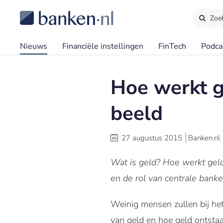
Zoe
Nieuws
Financiële instellingen
FinTech
Podca
Hoe werkt g
beeld
27 augustus 2015
Banken.nl
Wat is geld? Hoe werkt gel
en de rol van centrale banke
Weinig mensen zullen bij het
van geld en hoe geld ontstaa