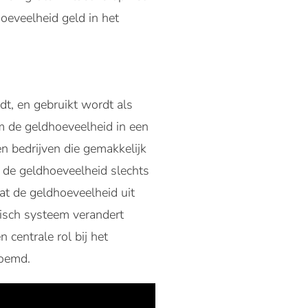
oeveelheid geld in het
t, en gebruikt wordt als
m de geldhoeveelheid in een
n bedrijven die gemakkelijk
e de geldhoeveelheid slechts
aat de geldhoeveelheid uit
isch systeem verandert
centrale rol bij het
noemd.