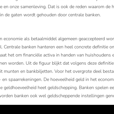
e en onze samenleving. Dat is ook de reden waarom de h
in de gaten wordt gehouden door centrale banken.
en economie als betaalmiddel algemeen geaccepteerd word
. Centrale banken hanteren een heel concrete definitie o
aat het om financiële activa in handen van huishoudens e
nen worden. Uit de figuur blijkt dat volgens deze definiti
uit munten en bankbiljetten. Voor het overgrote deel best
- en spaarrekeningen. De hoeveelheid geld in het econom
 geldhoeveelheid heet geldschepping. Banken spelen een 
worden banken ook wel geldscheppende instellingen ge