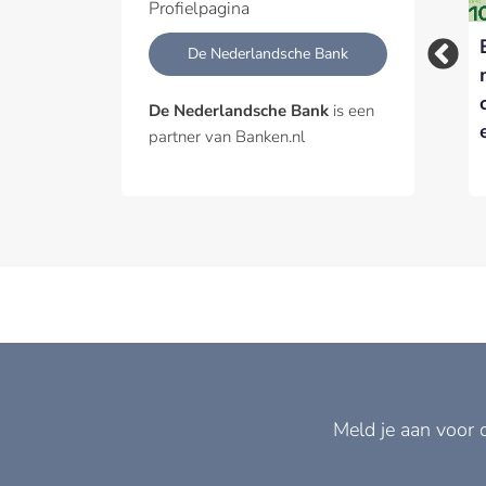
dienstverlening uit
Profielpagina
De Nederlandsche Bank
De Nederlandsche Bank
is een
partner van Banken.nl
Meld je aan voor 