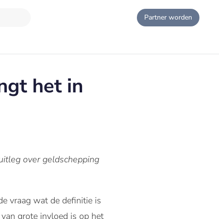
Partner worden
gt het in
uitleg over geldschepping
e vraag wat de definitie is
van grote invloed is op het