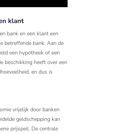
en klant
en bank en een klant een
de betreffende bank. Aan de
beeld een hypotheek of een
 de beschikking heeft over een
dhoeveelheid, en dus is
mie vrijelijk door banken
eidelde geldschepping kan
ene prijspeil. De centrale