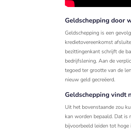
Geldschepping door w
Geldschepping is een gevolg
kredietovereenkomst afsluite
bezittingenkant schrijft de b
bedrijfslening. Aan de verpli
tegoed ter grootte van de le
nieuw geld gecreëerd.
Geldschepping vindt n
Uit het bovenstaande zou ku
kan worden bepaald. Dat is 
bijvoorbeeld leiden tot hoge 