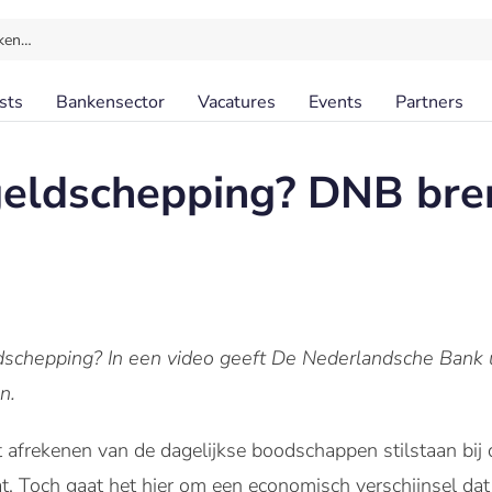
ken…
sts
Bankensector
Vacatures
Events
Partners
eldschepping? DNB bren
dschepping? In een video geeft De Nederlandsche Bank 
n.
 afrekenen van de dagelijkse boodschappen stilstaan bij d
t. Toch gaat het hier om een economisch verschijnsel dat 