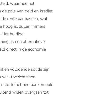
beleid, waarmee het
e prijs van geld en krediet:
nk de rente aanpassen, wat
te hoog is, zullen immers
. Het huidige
ing, is een alternatieve
eld direct in de economie
anken voldoende solide zijn
n veel toezichteisen
Tenslotte hebben banken ook
uitend willen overgaan tot