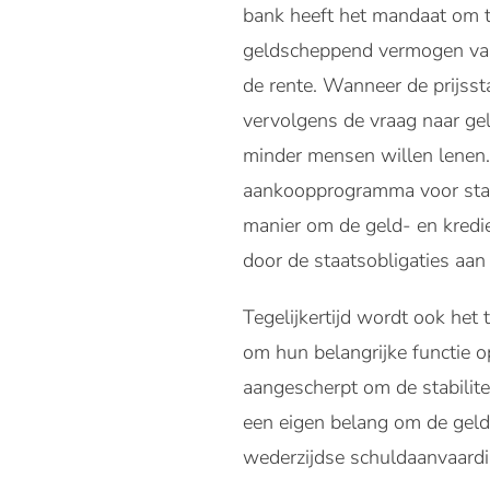
bank heeft het mandaat om te 
geldscheppend vermogen van 
de rente. Wanneer de prijssta
vervolgens de vraag naar gel
minder mensen willen lenen. 
aankoopprogramma voor staats
manier om de geld- en kredie
door de staatsobligaties aan
Tegelijkertijd wordt ook het
om hun belangrijke functie op
aangescherpt om de stabilit
een eigen belang om de geld-
wederzijdse schuldaanvaardi