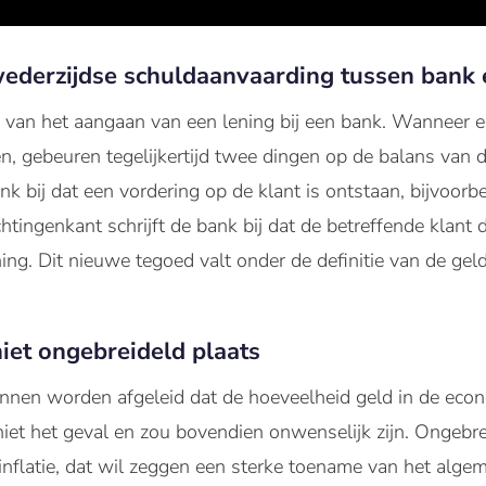
ederzijdse schuldaanvaarding tussen bank 
 van het aangaan van een lening bij een bank. Wanneer e
n, gebeuren tegelijkertijd twee dingen op de balans van 
ank bij dat een vordering op de klant is ontstaan, bijvoor
chtingenkant schrijft de bank bij dat de betreffende klant
ning. Dit nieuwe tegoed valt onder de definitie van de gel
iet ongebreideld plaats
nnen worden afgeleid dat de hoeveelheid geld in de econo
niet het geval en zou bovendien onwenselijk zijn. Ongebr
inflatie, dat wil zeggen een sterke toename van het algem