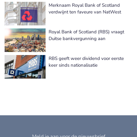
Merknaam Royal Bank of Scotland
verdwijnt ten faveure van NatWest
Royal Bank of Scotland (RBS) vraagt
Duitse bankvergunning aan
RBS geeft weer dividend voor eerste
keer sinds nationalisatie
Meld je aan voor de nieuwsbrief